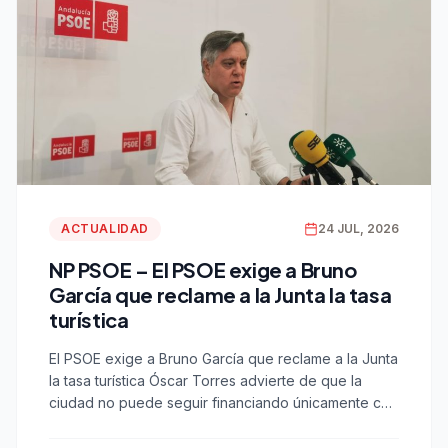
ACTUALIDAD
24 JUL, 2026
NP PSOE – El PSOE exige a Bruno
García que reclame a la Junta la tasa
turística
El PSOE exige a Bruno García que reclame a la Junta
la tasa turística Óscar Torres advierte de que la
ciudad no puede seguir financiando únicamente con
recursos propios los servicios públicos que disfrutan
los miles de turistas que nos visitan. Cádiz, 24 de