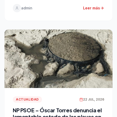
julio de 2026.- El grupo municipal socialista en el
admin
Leer más
Ayuntamiento de […]
ACTUALIDAD
22 JUL, 2026
NP PSOE – Óscar Torres denuncia el
lamentable estado de las playas en