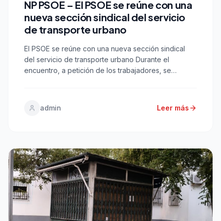
NP PSOE – El PSOE se reúne con una
nueva sección sindical del servicio
de transporte urbano
El PSOE se reúne con una nueva sección sindical
del servicio de transporte urbano Durante el
encuentro, a petición de los trabajadores, se
pusieron de manifiesto las numerosas deficiencias
del servicio. Cádiz, 15 de julio de 2026.- El grupo
municipal socialista en el Ayuntamiento de Cádiz ha
admin
Leer más
mantenido una reunión de trabajo con los
representantes […]