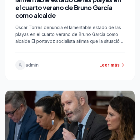
el cuarto verano de Bruno García
como alcalde
Óscar Torres denuncia el lamentable estado de las
playas en el cuarto verano de Bruno García como
alcalde El portavoz socialista afirma que la situación
de las playas es “el fiel reflejo de la incapacidad
manifiesta del equipo de gobierno para gestionar la
ciudad”. Cádiz, 22 de julio de 2026.-El portavoz del
admin
Leer más
grupo municipal socialista […]