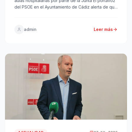
aulas hospitalarias por parte de la Junta El portavoz
del PSOE en el Ayuntamiento de Cádiz alerta de que
la supresión de profesorado especializado y
recursos pedagógicos de cara al curso 2026-2027
vulnera los derechos de los menores ingresados
admin
Leer más
con enfermedades graves en los hospitales Puerta
del Mar […]