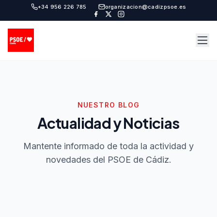
+34 956 226 785
organizacion@cadizpsoe.es
NUESTRO BLOG
Actualidad y Noticias
Mantente informado de toda la actividad y
novedades del PSOE de Cádiz.