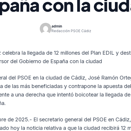
paña con la ciu
admin
Redacción PSOE Cádiz
celebra la llegada de 12 millones del Plan EDIL y dest
sor del Gobierno de España con la ciudad
eral del PSOE en la ciudad de Cádiz, José Ramón Ortega
a de las más beneficiadas y contrapone la apuesta del
nte a una derecha que intentó boicotear la llegada de
a.
bre de 2025.- El secretario general del PSOE en Cádi
ado hoy la noticia relativa a que la ciudad recibirá 12 