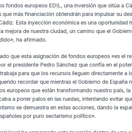
os fondos europeos EDIL, una inversión que sitúa a Cá
s que más financiación obtendrán para impulsar su des
Cádiz. Esta inyección económica es una oportunidad hi
la mejora de nuestra ciudad, un camino que el Gobier
dido», ha afirmado.
ado que esta asignación de fondos europeos «es el re
 por el presidente Pedro Sánchez que confía en el poten
trabaja para que los recursos lleguen directamente a l
 querido recordar que mientras el Gobierno de España 
os europeos que están transformando nuestro país, la
aba a poner palos en las ruedas, intentando evitar q
iotismo se demuestra en estas acciones, dando la espa
españoles por puro sectarismo político».