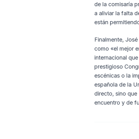
de la comisaría p
a aliviar la falta
están permitiendo
Finalmente, José
como «el mejor e
internacional que
prestigioso Congr
escénicas o la im
española de la U
directo, sino qu
encuentro y de fu