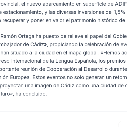
rovincial, el nuevo aparcamiento en superficie de ADIF
 de estacionamiento, y las diversas inversiones del 1,5%
 recuperar y poner en valor el patrimonio histórico de
 Ramón Ortega ha puesto de relieve el papel del Gobi
mbajador de Cádiz», propiciando la celebración de eve
 han situado a la ciudad en el mapa global. «Hemos ac
eso Internacional de la Lengua Española, los premios
portante reunión de Cooperación al Desarrollo durante
nión Europea. Estos eventos no solo generan un reto
e proyectan una imagen de Cádiz como una ciudad de c
turo», ha concluido.