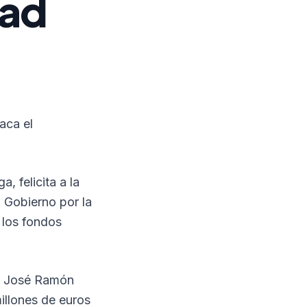
dad
aca el
, felicita a la
 Gobierno por la
 los fondos
z, José Ramón
millones de euros