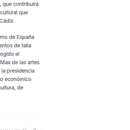
, que contribuirá
 cultural que
 Cádiz.
erno de España
ntos de talla
ogido el
 Max de las artes
 la presidencia
rno económico
ultura, de