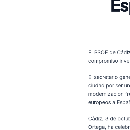
Es
El PSOE de Cádiz 
compromiso inver
El secretario gen
ciudad por ser un
modernización fre
europeos a Españ
Cádiz, 3 de octu
Ortega, ha celebr