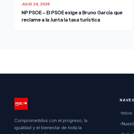
JULIO 24, 2026
NP PSOE – El PSOE exige a Bruno García que
reclame a la Junta la tasa turística
NAVE
Inicio
Comprometidos con el progreso, la
Nuest
igualdad y el bienestar de toda la