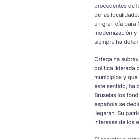
procedentes de l
de las localidade
un gran día para 
modernización y 
siempre ha defen
Ortega ha subray
política liderada
municipios y que 
este sentido, ha
Bruselas los fond
española se dedic
llegaran. Su patr
intereses de los 