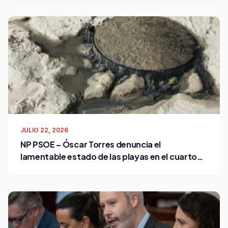
JULIO 22, 2026
NP PSOE – Óscar Torres denuncia el
lamentable estado de las playas en el cuarto
verano de Bruno García como alcalde