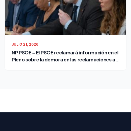
JULIO 21, 2026
NP PSOE – El PSOE reclamará información en el
Pleno sobre la demora en las reclamaciones al
Ayuntamiento