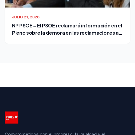
JULIO 21, 2026
NP PSOE – El PSOE reclamará información en el
Pleno sobre la demora en las reclamaciones al
Ayuntamiento
Comprometidos con el progreso, la igualdad y el