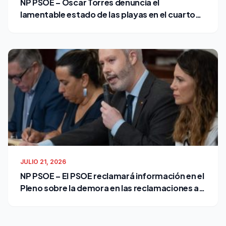
NP PSOE – Óscar Torres denuncia el
lamentable estado de las playas en el cuarto
verano de Bruno García como alcalde
JULIO 21, 2026
NP PSOE – El PSOE reclamará información en el
Pleno sobre la demora en las reclamaciones al
Ayuntamiento