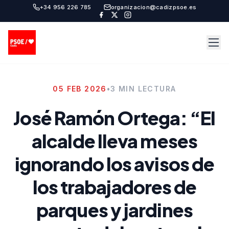
+34 956 226 785
organizacion@cadizpsoe.es
05 FEB 2026
•
3 MIN LECTURA
José Ramón Ortega: “El
alcalde lleva meses
ignorando los avisos de
los trabajadores de
parques y jardines