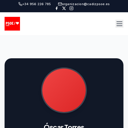
+34 956 226 785
organizacion@cadizpsoe.es
Óscar Torres