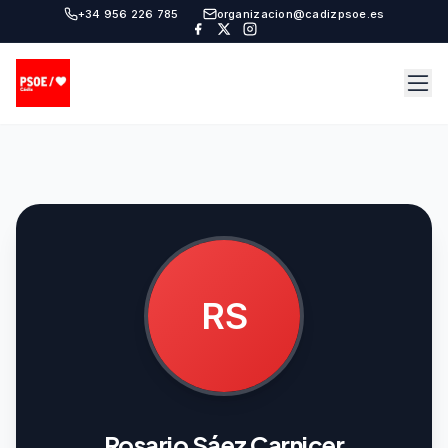
+34 956 226 785
organizacion@cadizpsoe.es
RS
Rosario Sáez Carnicer