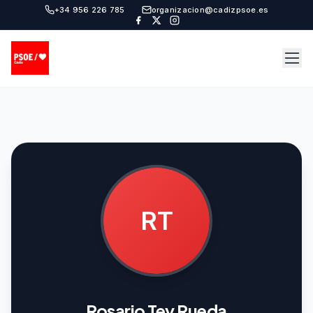
+34 956 226 785
organizacion@cadizpsoe.es
RT
Rosario Tey Rueda