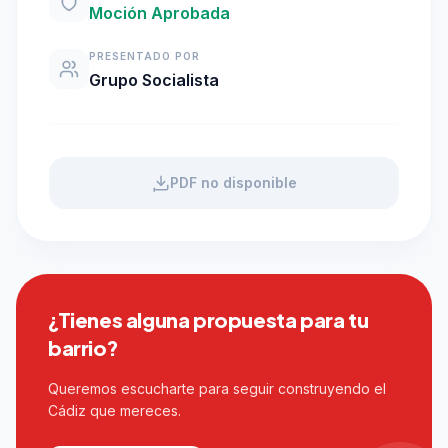
Moción Aprobada
PRESENTADO POR
Grupo Socialista
PDF no disponible
¿Tienes alguna propuesta para tu
barrio?
Queremos escucharte para seguir construyendo el
Cádiz que mereces.