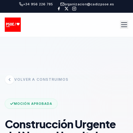
+34 956 226 785
organizacion@cadizpsoe.es
VOLVER A CONSTRUIMOS
MOCIÓN APROBADA
Construcción Urgente