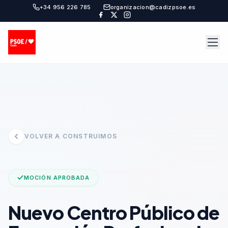
+34 956 226 785
organizacion@cadizpsoe.es
VOLVER A CONSTRUIMOS
MOCIÓN APROBADA
Nuevo Centro Público de