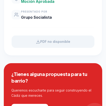
Moción Aprobada
PRESENTADO POR
Grupo Socialista
PDF no disponible
¿Tienes alguna propuesta para tu
barrio?
Queremos escucharte para seguir construyendo el
Cádiz que mereces.