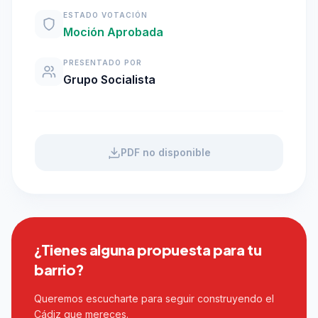
ESTADO VOTACIÓN
Moción Aprobada
PRESENTADO POR
Grupo Socialista
PDF no disponible
¿Tienes alguna propuesta para tu
barrio?
Queremos escucharte para seguir construyendo el
Cádiz que mereces.