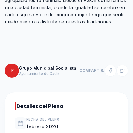
agrupaciones femeninas. Desde el PSOE construimos
una ciudad feminista, donde la igualdad se celebre en
cada esquina y donde ninguna mujer tenga que sentir
miedo mientras disfruta de nuestras tradiciones.
Grupo Municipal Socialista
P
COMPARTIR:
Ayuntamiento de Cádiz
Detalles del Pleno
FECHA DEL PLENO
febrero 2026