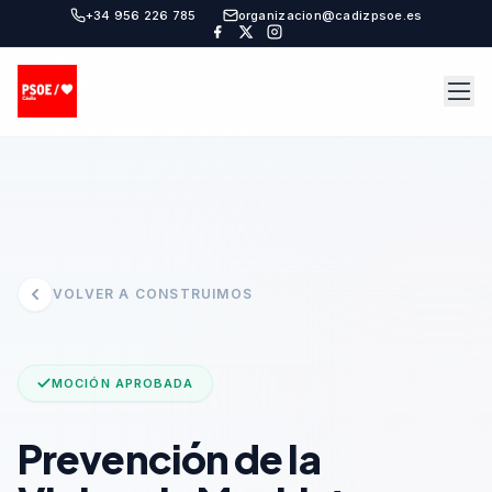
+34 956 226 785
organizacion@cadizpsoe.es
VOLVER A CONSTRUIMOS
MOCIÓN APROBADA
Prevención de la