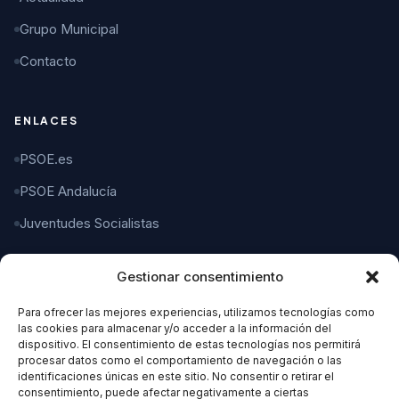
Grupo Municipal
Contacto
ENLACES
PSOE.es
PSOE Andalucía
Juventudes Socialistas
Gestionar consentimiento
CONTACTO
Para ofrecer las mejores experiencias, utilizamos tecnologías como
C/ Gaspar del Pino, 4
las cookies para almacenar y/o acceder a la información del
11004 Cádiz
dispositivo. El consentimiento de estas tecnologías nos permitirá
procesar datos como el comportamiento de navegación o las
identificaciones únicas en este sitio. No consentir o retirar el
956 21 21 21
consentimiento, puede afectar negativamente a ciertas