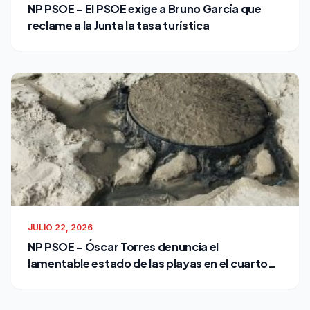
NP PSOE – El PSOE exige a Bruno García que
reclame a la Junta la tasa turística
JULIO 22, 2026
NP PSOE – Óscar Torres denuncia el
lamentable estado de las playas en el cuarto
verano de Bruno García como alcalde