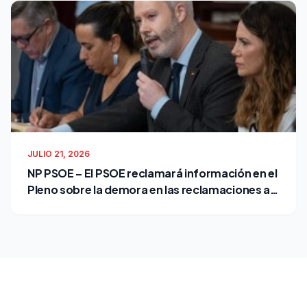
JULIO 21, 2026
NP PSOE – El PSOE reclamará información en el
Pleno sobre la demora en las reclamaciones al
Ayuntamiento