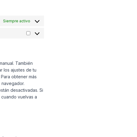
Siempre activo
Marketing
 manual. También
 los ajustes de tu
. Para obtener más
u navegador.
stán desactivadas. Si
o cuando vuelvas a