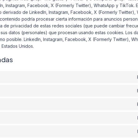
n, Instagram, Facebook, X (Formerly Twitter), WhatsApp y TikTok. 
o derivado de LinkedIn, Instagram, Facebook, X (Formerly Twitter)
contenido podría procesar cierta información para anuncios person
tica de privacidad de estas redes sociales (que puede cambiar frec
sus datos (personales) que procesan usando estas cookies. Los d
mo posible. LinkedIn, Instagram, Facebook, X (Formerly Twitter), W
s Estados Unidos.
adas