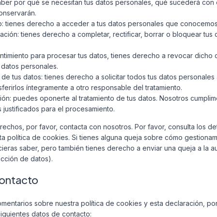
ber por qué se necesitan tus datos personales, qué sucederá con e
onservarán.
: tienes derecho a acceder a tus datos personales que conocemos
ación: tienes derecho a completar, rectificar, borrar o bloquear tus
ntimiento para procesar tus datos, tienes derecho a revocar dicho 
 datos personales.
e tus datos: tienes derecho a solicitar todos tus datos personales
nsferirlos íntegramente a otro responsable del tratamiento.
ón: puedes oponerte al tratamiento de tus datos. Nosotros cumpli
 justificados para el procesamiento.
rechos, por favor, contacta con nosotros. Por favor, consulta los de
esta política de cookies. Si tienes alguna queja sobre cómo gestiona
icieras saber, pero también tienes derecho a enviar una queja a la a
ección de datos).
contacto
mentarios sobre nuestra política de cookies y esta declaración, por
iguientes datos de contacto: