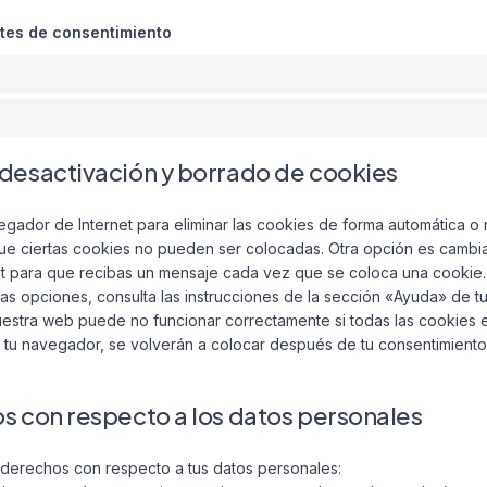
stes de consentimiento
/desactivación y borrado de cookies
vegador de Internet para eliminar las cookies de forma automática o
e ciertas cookies no pueden ser colocadas. Otra opción es cambiar
t para que recibas un mensaje cada vez que se coloca una cookie
as opciones, consulta las instrucciones de la sección «Ayuda» de t
estra web puede no funcionar correctamente si todas las cookies e
e tu navegador, se volverán a colocar después de tu consentimient
os con respecto a los datos personales
 derechos con respecto a tus datos personales: