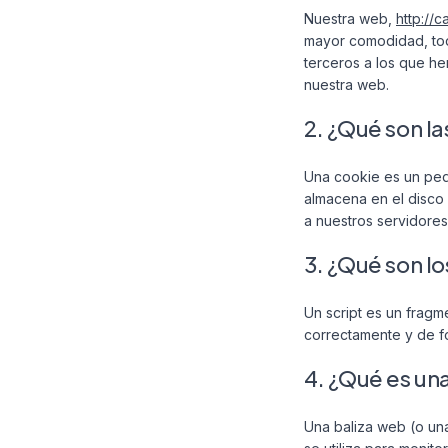
Nuestra web,
http://
mayor comodidad, tod
terceros a los que h
nuestra web.
2. ¿Qué son la
Una cookie es un peq
almacena en el disco
a nuestros servidores
3. ¿Qué son lo
Un script es un frag
correctamente y de fo
4. ¿Qué es un
Una baliza web (o un