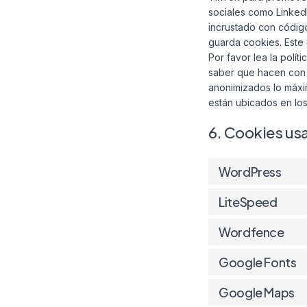
sociales como LinkedI
incrustado con códig
guarda cookies. Este 
Por favor lea la polí
saber que hacen con 
anonimizados lo máxi
están ubicados en lo
6. Cookies us
WordPress
LiteSpeed
Wordfence
Google Fonts
Google Maps