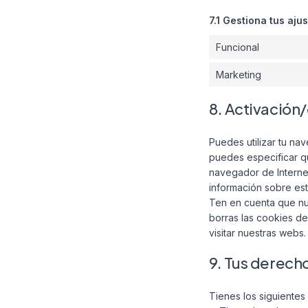
7.1 Gestiona tus aju
Funcional
Marketing
8. Activación
Puedes utilizar tu na
puedes especificar qu
navegador de Interne
información sobre est
Ten en cuenta que nu
borras las cookies d
visitar nuestras webs.
9. Tus derech
Tienes los siguientes