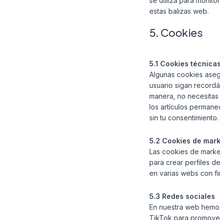
se utiliza para monit
estas balizas web.
5. Cookies
5.1 Cookies técnica
Algunas cookies aseg
usuario sigan recordán
manera, no necesitas 
los artículos perman
sin tu consentimiento.
5.2 Cookies de mar
Las cookies de marke
para crear perfiles d
en varias webs con fi
5.3 Redes sociales
En nuestra web hemos
TikTok para promover 