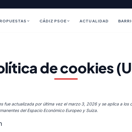
ROPUESTAS
CÁDIZ PSOE
ACTUALIDAD
BARR
olítica de cookies (U
es fue actualizada por última vez el marzo 3, 2026 y se aplica a los
ermanentes del Espacio Económico Europeo y Suiza.
n