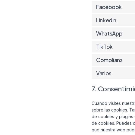
Facebook
LinkedIn
WhatsApp
TikTok
Complianz
Varios
7. Consentim
Cuando visites nuest
sobre las cookies. T
de cookies y plugins 
de cookies. Puedes de
que nuestra web pued