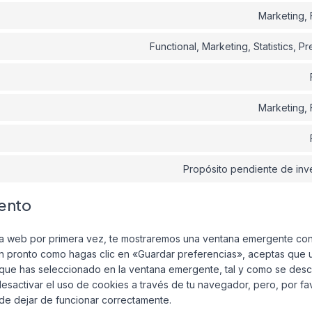
Marketing, 
Functional, Marketing, Statistics, P
Marketing, 
Propósito pendiente de inv
iento
ra web por primera vez, te mostraremos una ventana emergente con
an pronto como hagas clic en «Guardar preferencias», aceptas que 
que has seleccionado en la ventana emergente, tal y como se descr
sactivar el uso de cookies a través de tu navegador, pero, por fa
e dejar de funcionar correctamente.