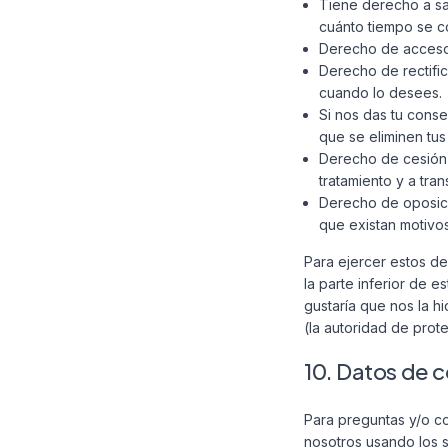
Tiene derecho a sa
cuánto tiempo se c
Derecho de acceso
Derecho de rectific
cuando lo desees.
Si nos das tu conse
que se eliminen tus
Derecho de cesión d
tratamiento y a tra
Derecho de oposici
que existan motivos
Para ejercer estos de
la parte inferior de 
gustaría que nos la h
(la autoridad de prot
10. Datos de 
Para preguntas y/o co
nosotros usando los s