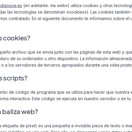
cadizpsoe.es
(en adelante: «la web») utiliza cookies y otras tecnolog
as las tecnologías se denominan «cookies»). Las cookies también
emos contratado. En el siguiente documento te informamos sobre el
s cookies?
ueño archivo que se envía junto con las páginas de esta web y qu
 duro de su ordenador u otro dispositivo. La información almacena
 o a los servidores de terceros apropiados durante una visita poster
s scripts?
mento de código de programa que se utiliza para hacer que nuestra
rma interactiva. Este código se ejecuta en nuestro servidor o en tu 
a baliza web?
a etiqueta de píxel) es una pequeña e invisible pieza de texto o 