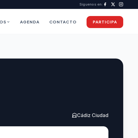
Síguenos en:
IOS
AGENDA
CONTACTO
PARTICIPA
Cádiz Ciudad