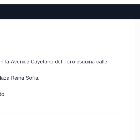
n la Avenida Cayetano del Toro esquina calle
laza Reina Sofía.
do.