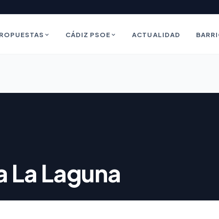
ROPUESTAS
CÁDIZ PSOE
ACTUALIDAD
BARR
a La Laguna