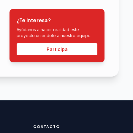
¿Te interesa?
Ayúdanos a hacer realidad este
proyecto uniéndote a nuestro equipo.
Participa
CONTACTO