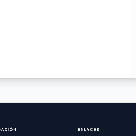
GACIÓN
ENLACES