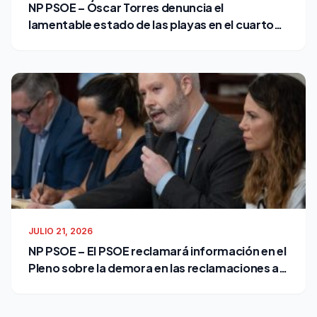
NP PSOE – Óscar Torres denuncia el
lamentable estado de las playas en el cuarto
verano de Bruno García como alcalde
JULIO 21, 2026
NP PSOE – El PSOE reclamará información en el
Pleno sobre la demora en las reclamaciones al
Ayuntamiento