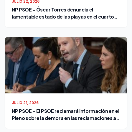
JULIO 22, 2026
NP PSOE – Óscar Torres denuncia el
lamentable estado de las playas en el cuarto
verano de Bruno García como alcalde
JULIO 21, 2026
NP PSOE – El PSOE reclamará información en el
Pleno sobre la demora en las reclamaciones al
Ayuntamiento