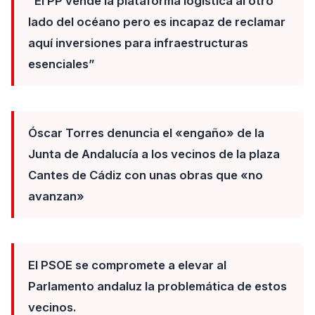
“El PP vende la plataforma logística al otro
lado del océano pero es incapaz de reclamar
aquí inversiones para infraestructuras
esenciales”
Óscar Torres denuncia el «engaño» de la
Junta de Andalucía a los vecinos de la plaza
Cantes de Cádiz con unas obras que «no
avanzan»
El PSOE se compromete a elevar al
Parlamento andaluz la problemática de estos
vecinos.