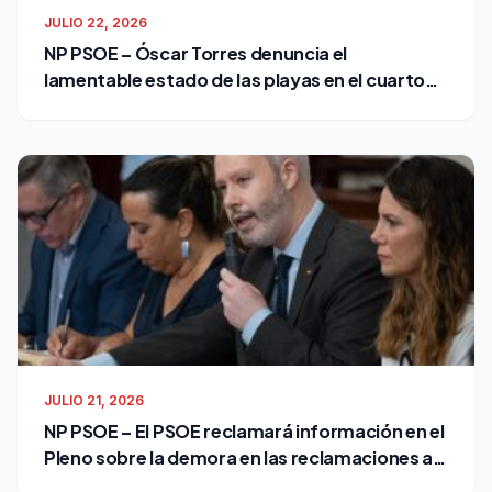
JULIO 22, 2026
NP PSOE – Óscar Torres denuncia el
lamentable estado de las playas en el cuarto
verano de Bruno García como alcalde
JULIO 21, 2026
NP PSOE – El PSOE reclamará información en el
Pleno sobre la demora en las reclamaciones al
Ayuntamiento