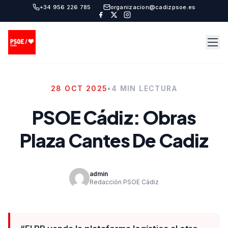
+34 956 226 785
organizacion@cadizpsoe.es
28 OCT 2025
•
4 MIN LECTURA
PSOE Cádiz: Obras
Plaza Cantes De Cadiz
admin
Redacción PSOE Cádiz