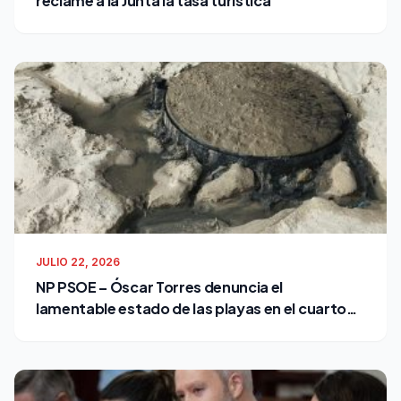
reclame a la Junta la tasa turística
JULIO 22, 2026
NP PSOE – Óscar Torres denuncia el
lamentable estado de las playas en el cuarto
verano de Bruno García como alcalde