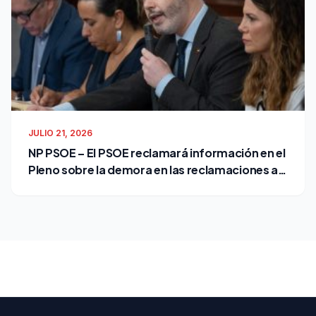
JULIO 21, 2026
NP PSOE – El PSOE reclamará información en el
Pleno sobre la demora en las reclamaciones al
Ayuntamiento