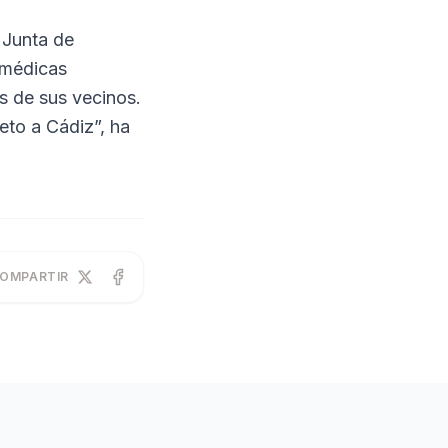
 Junta de
 médicas
es de sus vecinos.
eto a Cádiz”, ha
OMPARTIR