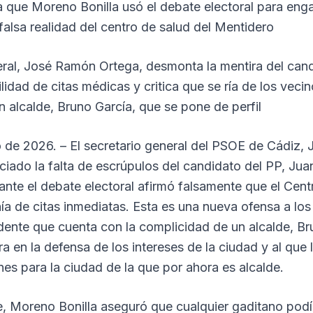
 que Moreno Bonilla usó el debate electoral para enga
falsa realidad del centro de salud del Mentidero
neral, José Ramón Ortega, desmonta la mentira del can
lidad de citas médicas y critica que se ría de los vecin
 alcalde, Bruno García, que se pone de perfil
 de 2026. – El secretario general del PSOE de Cádiz,
ciado la falta de escrúpulos del candidato del PP, J
rante el debate electoral afirmó falsamente que el Cent
a de citas inmediatas. Esta es una nueva ofensa a los
dente que cuenta con la complicidad de un alcalde, Br
ra en la defensa de los intereses de la ciudad y al que 
nes para la ciudad de la que por ahora es alcalde.
e, Moreno Bonilla aseguró que cualquier gaditano podí