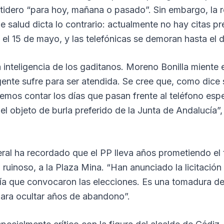
tidero “para hoy, mañana o pasado”. Sin embargo, la r
e salud dicta lo contrario: actualmente no hay citas pr
 el 15 de mayo, y las telefónicas se demoran hasta el dí
la inteligencia de los gaditanos. Moreno Bonilla miente 
ente sufre para ser atendida. Se cree que, como dice s
mos contar los días que pasan frente al teléfono esp
el objeto de burla preferido de la Junta de Andalucía”
eral ha recordado que el PP lleva años prometiendo el 
 ruinoso, a la Plaza Mina. “Han anunciado la licitación 
día que convocaron las elecciones. Es una tomadura de
ra ocultar años de abandono”.