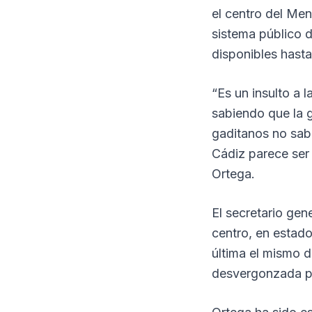
el centro del Men
sistema público d
disponibles hasta
“Es un insulto a 
sabiendo que la g
gaditanos no sabe
Cádiz parece ser 
Ortega.
El secretario gen
centro, en estado
última el mismo 
desvergonzada pa