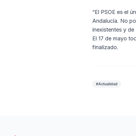
“El PSOE es el ún
Andalucía. No po
inexistentes y de
El 17 de mayo toc
finalizado.
#Actualidad