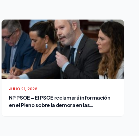
JULIO 21, 2026
NP PSOE – El PSOE reclamará información
en el Pleno sobre la demora en las
reclamaciones al Ayuntamiento