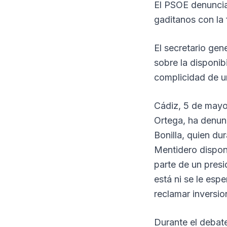
El PSOE denuncia
gaditanos con la 
El secretario ge
sobre la disponibi
complicidad de un
Cádiz, 5 de mayo
Ortega, ha denun
Bonilla, quien du
Mentidero disponí
parte de un presi
está ni se le espe
reclamar inversio
Durante el debat