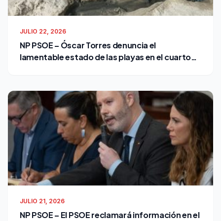
JULIO 22, 2026
NP PSOE – Óscar Torres denuncia el
lamentable estado de las playas en el cuarto
verano de Bruno García como alcalde
JULIO 21, 2026
NP PSOE – El PSOE reclamará información en el