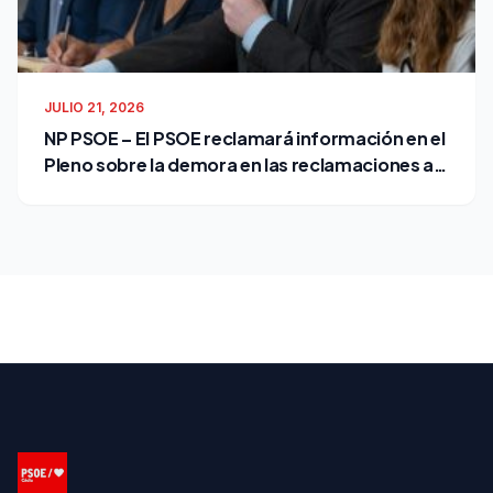
JULIO 21, 2026
NP PSOE – El PSOE reclamará información en el
Pleno sobre la demora en las reclamaciones al
Ayuntamiento