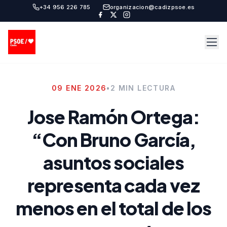
+34 956 226 785
organizacion@cadizpsoe.es
09 ENE 2026
•
2 MIN LECTURA
Jose Ramón Ortega:
“Con Bruno García,
asuntos sociales
representa cada vez
menos en el total de los