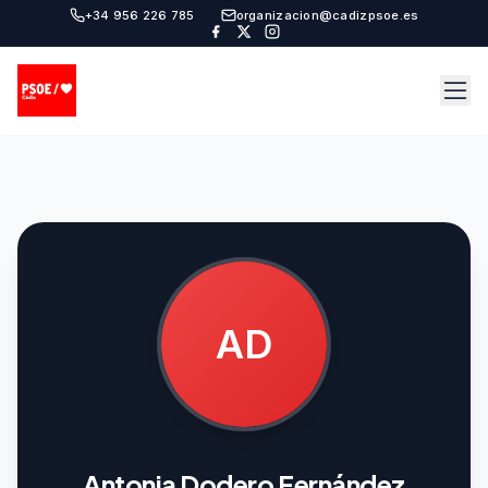
+34 956 226 785
organizacion@cadizpsoe.es
AD
Antonia Dodero Fernández