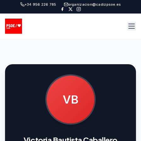
+34 956 226 785
organizacion@cadizpsoe.es
VB
Victoria Bautista Caballero