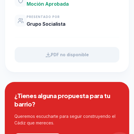
Moción Aprobada
PRESENTADO POR
Grupo Socialista
PDF no disponible
¿Tienes alguna propuesta para tu
barrio?
Queremos escucharte para seguir construyendo el
Cádiz que mereces.