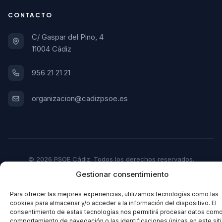
CONTACTO
C/ Gaspar del Pino, 4
11004 Cádiz
956 21 21 21
organizacion@cadizpsoe.es
© 2026 PSOE Cádiz. Todos los derechos reservados.
Gestionar consentimiento
Aviso Legal
Política de Privacidad
Política de Cookies
Para ofrecer las mejores experiencias, utilizamos tecnologías como las
cookies para almacenar y/o acceder a la información del dispositivo. El
consentimiento de estas tecnologías nos permitirá procesar datos como
comportamiento de navegación o las identificaciones únicas en este siti