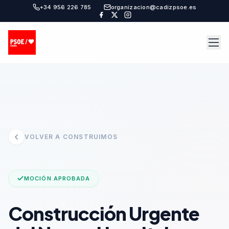
+34 956 226 785
organizacion@cadizpsoe.es
VOLVER A CONSTRUIMOS
MOCIÓN APROBADA
Construcción Urgente