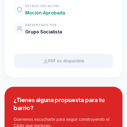
ESTADO VOTACIÓN
Moción Aprobada
PRESENTADO POR
Grupo Socialista
PDF no disponible
¿Tienes alguna propuesta para tu
barrio?
Queremos escucharte para seguir construyendo el
Cádiz que mereces.