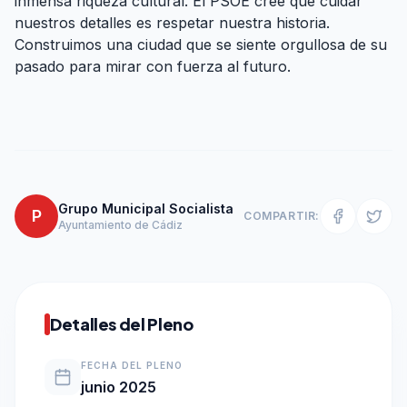
inmensa riqueza cultural. El PSOE cree que cuidar
nuestros detalles es respetar nuestra historia.
Construimos una ciudad que se siente orgullosa de su
pasado para mirar con fuerza al futuro.
Grupo Municipal Socialista
P
COMPARTIR:
Ayuntamiento de Cádiz
Detalles del Pleno
FECHA DEL PLENO
junio 2025