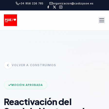
+34 956 226 785
organizacion@cadizpsoe.es
VOLVER A CONSTRUIMOS
MOCIÓN APROBADA
Reactivación del