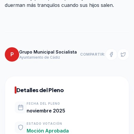
duerman más tranquilos cuando sus hijos salen.
Grupo Municipal Socialista
P
COMPARTIR:
Ayuntamiento de Cádiz
Detalles del Pleno
FECHA DEL PLENO
noviembre 2025
ESTADO VOTACIÓN
Moción Aprobada