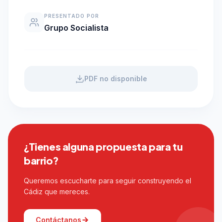
PRESENTADO POR
Grupo Socialista
PDF no disponible
¿Tienes alguna propuesta para tu
barrio?
Queremos escucharte para seguir construyendo el
Cádiz que mereces.
Contáctanos