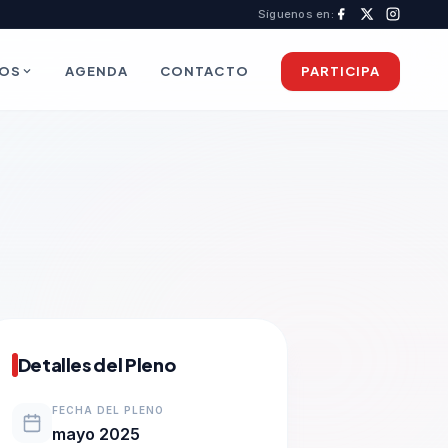
Síguenos en:
IOS
AGENDA
CONTACTO
PARTICIPA
Detalles del Pleno
FECHA DEL PLENO
mayo 2025