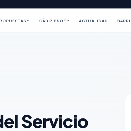
ROPUESTAS
CÁDIZ PSOE
ACTUALIDAD
BARR
el Servicio