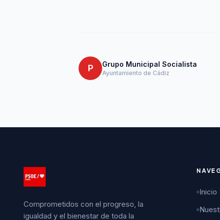
Grupo Municipal Socialista
P
Ayuntamiento de Cádiz
NAVE
Inicio
Comprometidos con el progreso, la
Nuest
igualdad y el bienestar de toda la