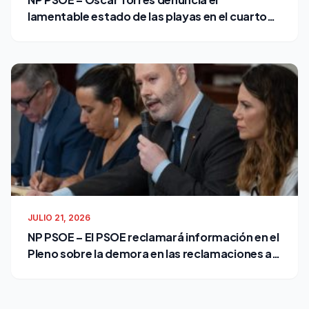
lamentable estado de las playas en el cuarto
verano de Bruno García como alcalde
JULIO 21, 2026
NP PSOE – El PSOE reclamará información en el
Pleno sobre la demora en las reclamaciones al
Ayuntamiento