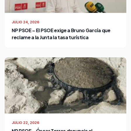
JULIO 24, 2026
NP PSOE – El PSOE exige a Bruno García que
reclame a la Junta la tasa turística
JULIO 22, 2026
NP PSOE – Óscar Torres denuncia el