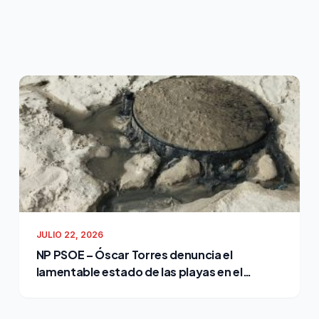
JULIO 22, 2026
NP PSOE – Óscar Torres denuncia el
lamentable estado de las playas en el
cuarto verano de Bruno García como
alcalde