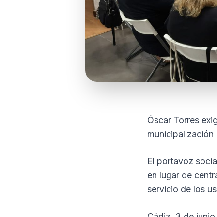
Óscar Torres exi
municipalización
El portavoz social
en lugar de centr
servicio de los us
Cádiz, 3 de junio