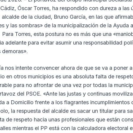
Cádiz, Óscar Torres, ha respondido con dureza a las ú
 alcalde de la ciudad, Bruno García, en las que afirmab
es y las sombras» de la municipalización de la Ayuda a
. Para Torres, esta postura no es más que una «maniob
a adelante para evitar asumir una responsabilidad polí
s demoras».
a nos intente convencer ahora de que se va a poner a
io en otros municipios es una absoluta falta de respeto 
rable para no afrontar de una vez por todas la municip
rtavoz del PSOE. «Ante las justas y continuas moviliza
da a Domicilio frente a los flagrantes incumplimientos
o, la respuesta del alcalde es sacar un titular para sal
alta de respeto hacia unas profesionales que están co
alles mientras el PP está con la calculadora electoral 