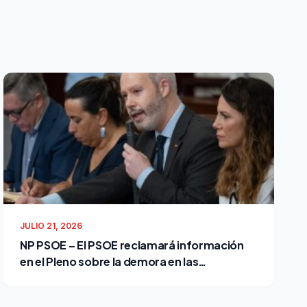
JULIO 21, 2026
NP PSOE – El PSOE reclamará información
en el Pleno sobre la demora en las
reclamaciones al Ayuntamiento