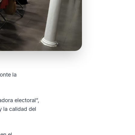
onte la
adora electoral”,
 la calidad del
en el