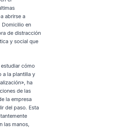
ltimas
a abrirse a
 Domicilio en
ra de distracción
tica y social que
 estudiar cómo
a la plantilla y
alización», ha
ciones de las
 de la empresa
ir del paso. Esta
nstantemente
en las manos,