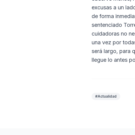
excusas a un lado
de forma inmediat
sentenciado Torre
cuidadoras no ne
una vez por todas
será largo, para 
llegue lo antes p
#Actualidad