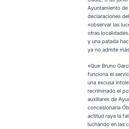
Ayuntamiento de 
declaraciones del
«observar las luc
otras localidades
y una patada haci
ya no admite má
«Que Bruno Garcí
funciona el servic
una excusa intole
recriminado el po
auxiliares de Ayu
concesionaria Óbol
actitud raya la f
luchando en las c