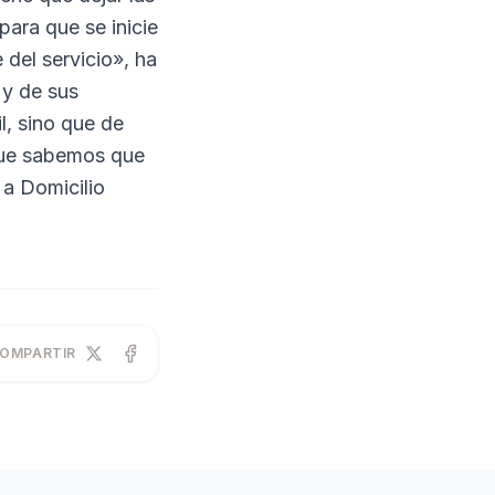
para que se inicie
 del servicio», ha
 y de sus
l, sino que de
 que sabemos que
 a Domicilio
OMPARTIR