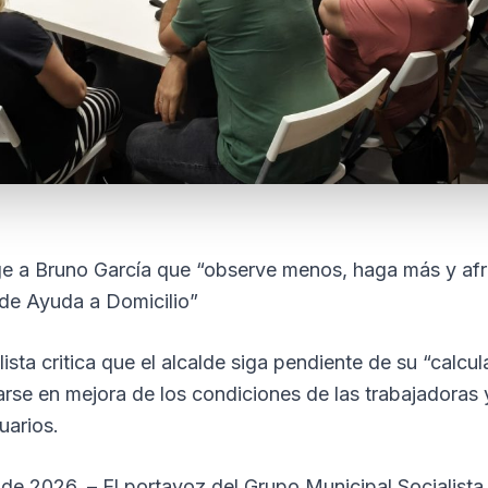
ge a Bruno García que “observe menos, haga más y afr
 de Ayuda a Domicilio”
ista critica que el alcalde siga pendiente de su “calcul
arse en mejora de los condiciones de las trabajadoras y
uarios.
 de 2026. – El portavoz del Grupo Municipal Socialista 