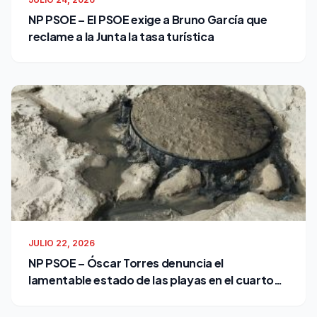
NP PSOE – El PSOE exige a Bruno García que
reclame a la Junta la tasa turística
JULIO 22, 2026
NP PSOE – Óscar Torres denuncia el
lamentable estado de las playas en el cuarto
verano de Bruno García como alcalde