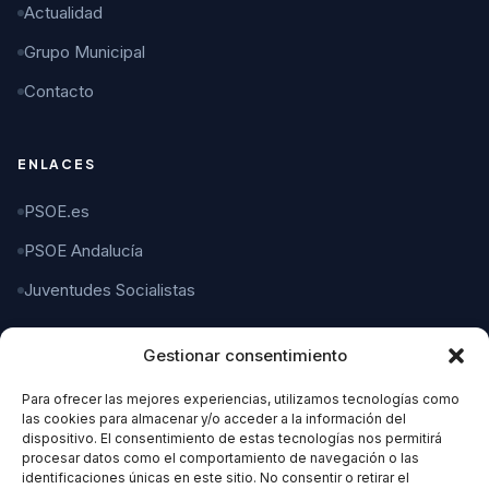
Actualidad
Grupo Municipal
Contacto
ENLACES
PSOE.es
PSOE Andalucía
Juventudes Socialistas
Gestionar consentimiento
CONTACTO
Para ofrecer las mejores experiencias, utilizamos tecnologías como
C/ Gaspar del Pino, 4
las cookies para almacenar y/o acceder a la información del
11004 Cádiz
dispositivo. El consentimiento de estas tecnologías nos permitirá
procesar datos como el comportamiento de navegación o las
identificaciones únicas en este sitio. No consentir o retirar el