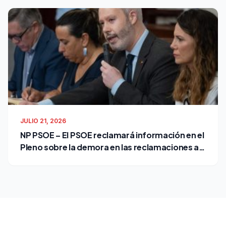
JULIO 21, 2026
NP PSOE – El PSOE reclamará información en el
Pleno sobre la demora en las reclamaciones al
Ayuntamiento