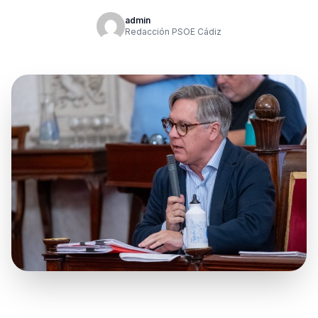
admin
Redacción PSOE Cádiz