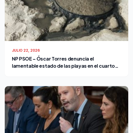
JULIO 22, 2026
NP PSOE – Óscar Torres denuncia el
lamentable estado de las playas en el cuarto
verano de Bruno García como alcalde