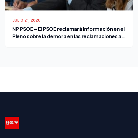
JULIO 21, 2026
NP PSOE – El PSOE reclamará información en el
Pleno sobre la demora en las reclamaciones al
Ayuntamiento