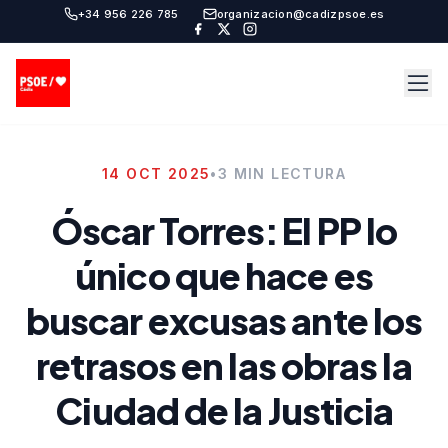
+34 956 226 785
organizacion@cadizpsoe.es
14 OCT 2025
•
3 MIN LECTURA
Óscar Torres: El PP lo
único que hace es
buscar excusas ante los
retrasos en las obras la
Ciudad de la Justicia