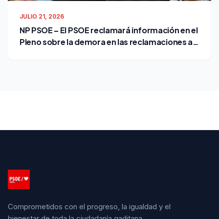
JULIO 21, 2026
NP PSOE – El PSOE reclamará información en el
Pleno sobre la demora en las reclamaciones al
Ayuntamiento
Comprometidos con el progreso, la igualdad y el
bienestar de toda la ciudadanía gaditana.