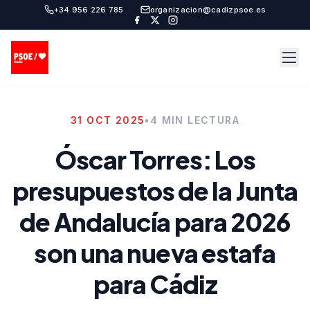
+34 956 226 785
organizacion@cadizpsoe.es
31 OCT 2025
•
4 MIN LECTURA
Óscar Torres: Los
presupuestos de la Junta
de Andalucía para 2026
son una nueva estafa
para Cádiz