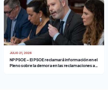
JULIO 21, 2026
NP PSOE – El PSOE reclamará información en el
Pleno sobre la demora en las reclamaciones al
Ayuntamiento