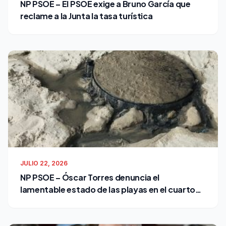
NP PSOE – El PSOE exige a Bruno García que
reclame a la Junta la tasa turística
JULIO 22, 2026
NP PSOE – Óscar Torres denuncia el
lamentable estado de las playas en el cuarto
verano de Bruno García como alcalde