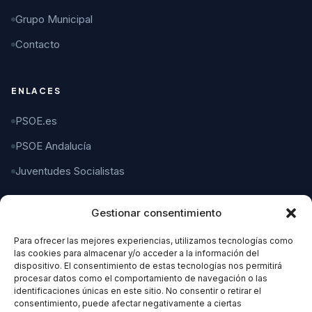
Grupo Municipal
Contacto
ENLACES
PSOE.es
PSOE Andalucía
Juventudes Socialistas
Gestionar consentimiento
CONTACTO
Para ofrecer las mejores experiencias, utilizamos tecnologías como
C/ Gaspar del Pino, 4
las cookies para almacenar y/o acceder a la información del
11004 Cádiz
dispositivo. El consentimiento de estas tecnologías nos permitirá
procesar datos como el comportamiento de navegación o las
identificaciones únicas en este sitio. No consentir o retirar el
956 21 21 21
consentimiento, puede afectar negativamente a ciertas