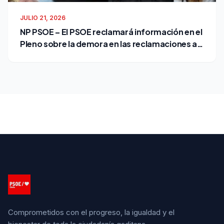
JULIO 21, 2026
NP PSOE – El PSOE reclamará información en el
Pleno sobre la demora en las reclamaciones al
Ayuntamiento
Comprometidos con el progreso, la igualdad y el