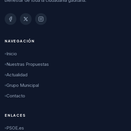
bienestar de toda la ciudadanía gaditana.
NAVEGACIÓN
Inicio
Nuestras Propuestas
Actualidad
Grupo Municipal
Contacto
ENLACES
PSOE.es