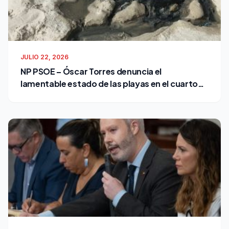
JULIO 22, 2026
NP PSOE – Óscar Torres denuncia el
lamentable estado de las playas en el cuarto
verano de Bruno García como alcalde