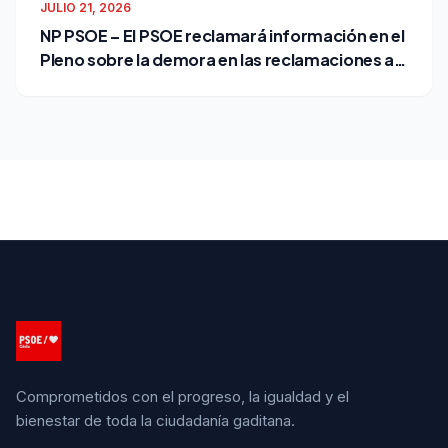
JULIO 21, 2026
NP PSOE – El PSOE reclamará información en el
Pleno sobre la demora en las reclamaciones al
Ayuntamiento
Comprometidos con el progreso, la igualdad y el
bienestar de toda la ciudadanía gaditana.