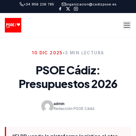
+34 956 226 785
organizacion@cadizpsoe.es
10 DIC 2025
•
3 MIN LECTURA
PSOE Cádiz:
Presupuestos 2026
admin
Redacción PSOE Cádiz