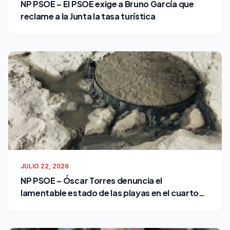
NP PSOE – El PSOE exige a Bruno García que
reclame a la Junta la tasa turística
JULIO 22, 2026
NP PSOE – Óscar Torres denuncia el
lamentable estado de las playas en el cuarto
verano de Bruno García como alcalde