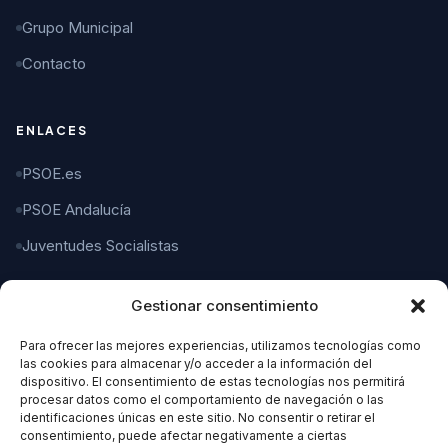
Grupo Municipal
Contacto
ENLACES
PSOE.es
PSOE Andalucía
Juventudes Socialistas
Gestionar consentimiento
CONTACTO
Para ofrecer las mejores experiencias, utilizamos tecnologías como
C/ Gaspar del Pino, 4
las cookies para almacenar y/o acceder a la información del
11004 Cádiz
dispositivo. El consentimiento de estas tecnologías nos permitirá
procesar datos como el comportamiento de navegación o las
identificaciones únicas en este sitio. No consentir o retirar el
956 21 21 21
consentimiento, puede afectar negativamente a ciertas