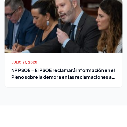
JULIO 21, 2026
NP PSOE – El PSOE reclamará información en el
Pleno sobre la demora en las reclamaciones al
Ayuntamiento