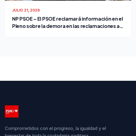
JULIO 21, 2026
NP PSOE – El PSOE reclamará información en el
Pleno sobre la demora en las reclamaciones al
Ayuntamiento
Comprometidos con el progreso, la igualdad y el
bienestar de toda la ciudadanía gaditana.