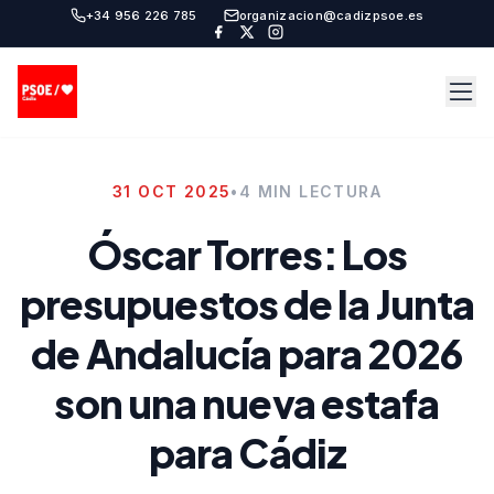
+34 956 226 785
organizacion@cadizpsoe.es
31 OCT 2025
•
4 MIN LECTURA
Óscar Torres: Los
presupuestos de la Junta
de Andalucía para 2026
son una nueva estafa
para Cádiz